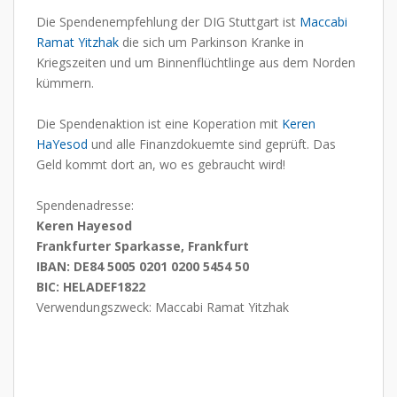
Die Spendenempfehlung der DIG Stuttgart ist
Maccabi
Ramat Yitzhak
die sich um Parkinson Kranke in
Kriegszeiten und um Binnenflüchtlinge aus dem Norden
kümmern.
Die Spendenaktion ist eine Koperation mit
Keren
HaYesod
und alle Finanzdokuemte sind geprüft. Das
Geld kommt dort an, wo es gebraucht wird!
Spendenadresse:
Keren Hayesod
Frankfurter Sparkasse, Frankfurt
IBAN: DE84 5005 0201 0200 5454 50
BIC: HELADEF1822
Verwendungszweck: Maccabi Ramat Yitzhak